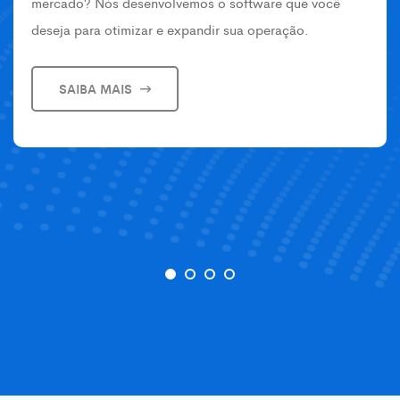
mercado? Nós desenvolvemos o software que você
deseja para otimizar e expandir sua operação.
SAIBA MAIS