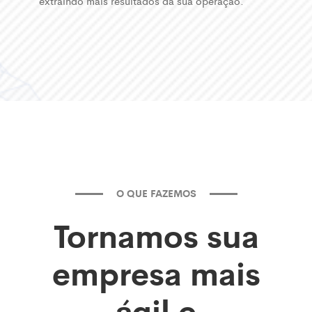
extraindo mais resultados da sua operação.
O QUE FAZEMOS
Tornamos sua
empresa mais
ágil e